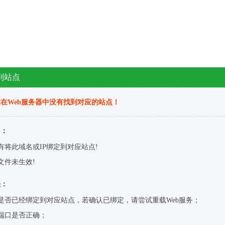
到站点
在Web服务器中没有找到对应的站点！
因：
有将此域名或IP绑定到对应站点!
文件未生效!
决：
是否已经绑定到对应站点，若确认已绑定，请尝试重载Web服务；
端口是否正确；