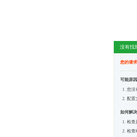
没有找
您的请求
可能原
您没
配置
如何解
检查
检查